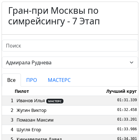
Гран-при Москвы по
симрейсингу - 7 Этап
Все
ПРО
МАСТЕРС
Пилот
Лучший круг
Иванов Илья
1
01:31.339
МАСТЕРС
Жугин Виктор
2
01:32.458
Помазан Максим
3
01:33.201
Шугля Егор
4
01:33.986
Кикнавелидзе Давид
5
01:34.301