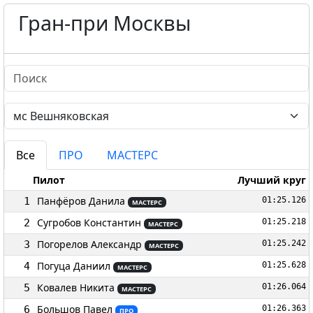
Гран-при Москвы
Все
ПРО
МАСТЕРС
Пилот
Лучший круг
Панфёров Данила
1
01:25.126
МАСТЕРС
Сугробов Константин
2
01:25.218
МАСТЕРС
Погорелов Александр
3
01:25.242
МАСТЕРС
Погуца Даниил
4
01:25.628
МАСТЕРС
Ковалев Никита
5
01:26.064
МАСТЕРС
Большов Павел
6
01:26.363
ПРО