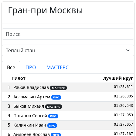
Гран-при Москвы
Все
ПРО
МАСТЕРС
Пилот
Лучший круг
Рябов Владислав
1
01:25.611
МАСТЕРС
Асламазян Артем
2
01:26.305
ПРО
Быков Михаил
3
01:26.543
МАСТЕРС
Потапов Сергей
4
01:27.053
ПРО
Каличкин Иван
5
01:27.057
ПРО
Андреев Ярослав
6
01:27.167
ПРО